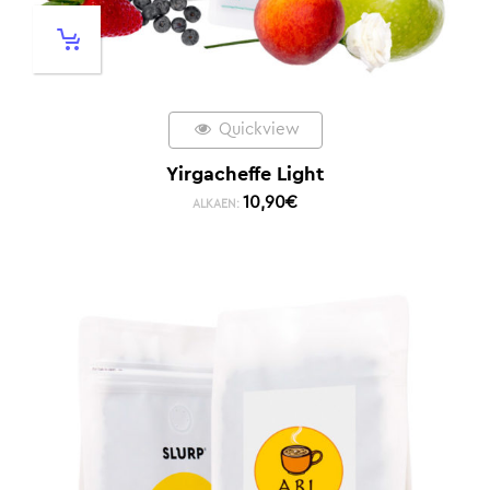
Quickview
Yirgacheffe Light
10,90
€
ALKAEN: