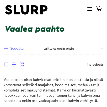
0
Vaalea paahto
Suodata
4 products
Vaaleapaahtoiset kahvit ovat erittäin moniulotteisia ja niissä
korostuvat selkeästi marjaiset, hedelmäiset, mehukkaat ja
kompleksiset makuyhdistelmät. Kahvi on huomattavasti
hapokkaampaa kuin tummapaahtoinen kahvi ja kahvin oma
hapokkuus onkin osa vaaleapaahtoisen kahvin viehätystä.