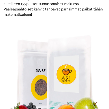
alueilleen tyypilliset tunnusomaiset makunsa.
Vaaleapaahtoiset kahvit tarjoavat parhaimmat paikat tähän
makumatkailuun!