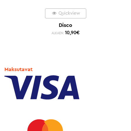
Quickview
Disco
10,90
€
ALKAEN:
Maksutavat