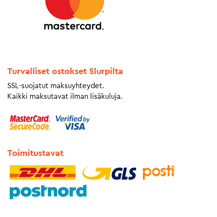
Turvalliset ostokset Slurpilta
SSL-suojatut maksuyhteydet.
Kaikki maksutavat ilman lisäkuluja.
Toimitustavat