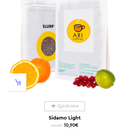
Quickview
Sidamo Light
10,90
€
ALKAEN: