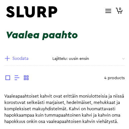
0
Vaalea paahto
Suodata
4 products
Vaaleapaahtoiset kahvit ovat erittäin moniulotteisia ja niissä
korostuvat selkeästi marjaiset, hedelmäiset, mehukkaat ja
kompleksiset makuyhdistelmät. Kahvi on huomattavasti
hapokkaampaa kuin tummapaahtoinen kahvi ja kahvin oma
hapokkuus onkin osa vaaleapaahtoisen kahvin viehätystä.