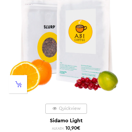
Quickview
Sidamo Light
10,90
€
ALKAEN: