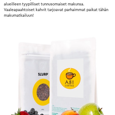
alueilleen tyypilliset tunnusomaiset makunsa.
Vaaleapaahtoiset kahvit tarjoavat parhaimmat paikat tähän
makumatkailuun!