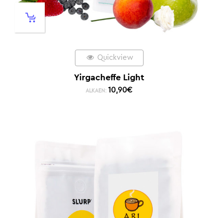
Quickview
Yirgacheffe Light
10,90
€
ALKAEN: