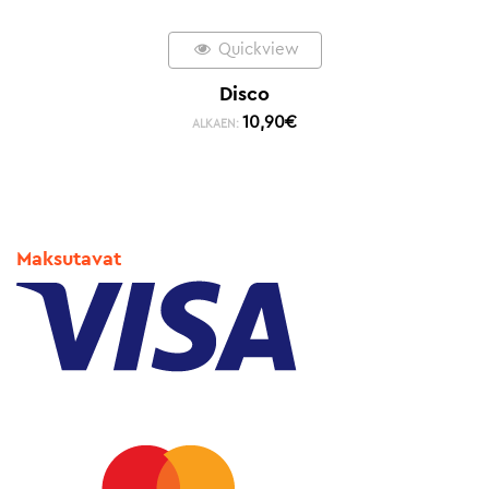
Quickview
Disco
10,90
€
ALKAEN:
Maksutavat