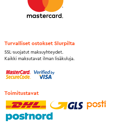
Turvalliset ostokset Slurpilta
SSL-suojatut maksuyhteydet.
Kaikki maksutavat ilman lisäkuluja.
Toimitustavat