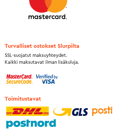
Turvalliset ostokset Slurpilta
SSL-suojatut maksuyhteydet.
Kaikki maksutavat ilman lisäkuluja.
Toimitustavat