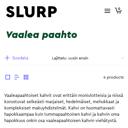
0
Vaalea paahto
Suodata
4 products
Vaaleapaahtoiset kahvit ovat erittäin moniulotteisia ja niissä
korostuvat selkeästi marjaiset, hedelmäiset, mehukkaat ja
kompleksiset makuyhdistelmät. Kahvi on huomattavasti
hapokkaampaa kuin tummapaahtoinen kahvi ja kahvin oma
hapokkuus onkin osa vaaleapaahtoisen kahvin viehätystä.