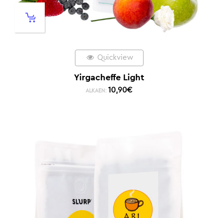
Quickview
Yirgacheffe Light
10,90
€
ALKAEN: