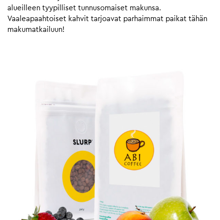
alueilleen tyypilliset tunnusomaiset makunsa.
Vaaleapaahtoiset kahvit tarjoavat parhaimmat paikat tähän
makumatkailuun!