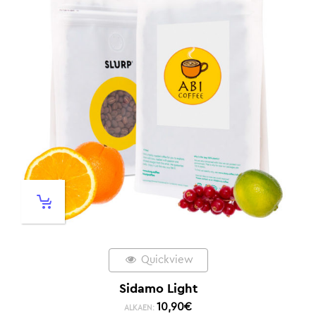
Quickview
Sidamo Light
10,90
€
ALKAEN: