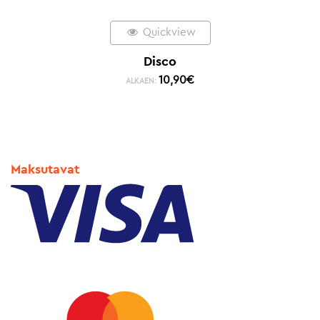
Quickview
Disco
10,90
€
ALKAEN:
Maksutavat