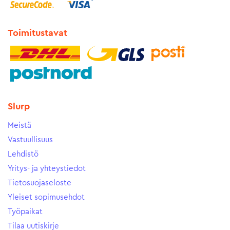
Toimitustavat
Slurp
Meistä
Vastuullisuus
Lehdistö
Yritys- ja yhteystiedot
Tietosuojaseloste
Yleiset sopimusehdot
Työpaikat
Tilaa uutiskirje