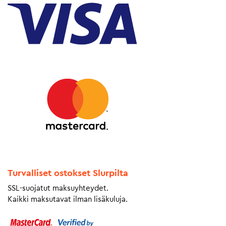
Turvalliset ostokset Slurpilta
SSL-suojatut maksuyhteydet.
Kaikki maksutavat ilman lisäkuluja.