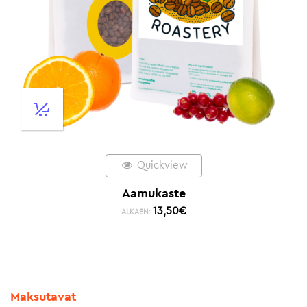
Quickview
Aamukaste
13,50
€
ALKAEN:
Maksutavat