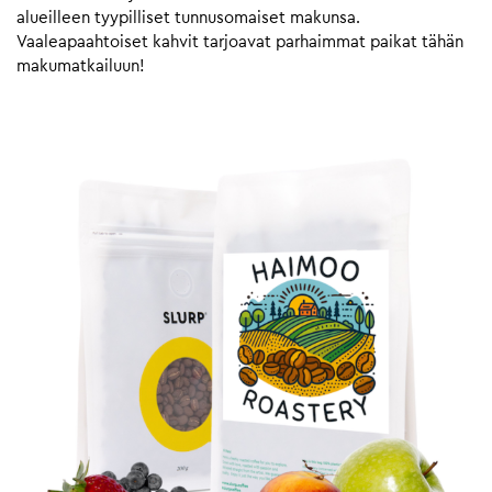
alueilleen tyypilliset tunnusomaiset makunsa.
Vaaleapaahtoiset kahvit tarjoavat parhaimmat paikat tähän
makumatkailuun!