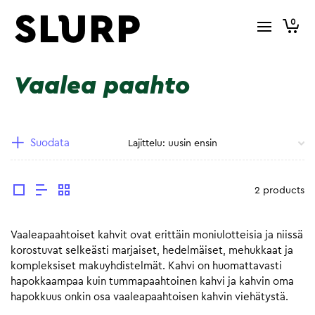
0
Vaalea paahto
Suodata
2 products
Vaaleapaahtoiset kahvit ovat erittäin moniulotteisia ja niissä
korostuvat selkeästi marjaiset, hedelmäiset, mehukkaat ja
kompleksiset makuyhdistelmät. Kahvi on huomattavasti
hapokkaampaa kuin tummapaahtoinen kahvi ja kahvin oma
hapokkuus onkin osa vaaleapaahtoisen kahvin viehätystä.