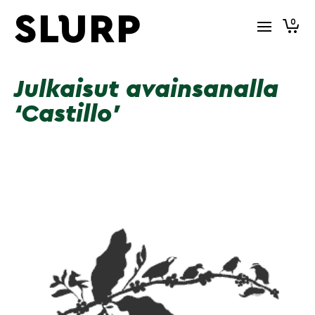
0
Julkaisut avainsanalla
‘Castillo’