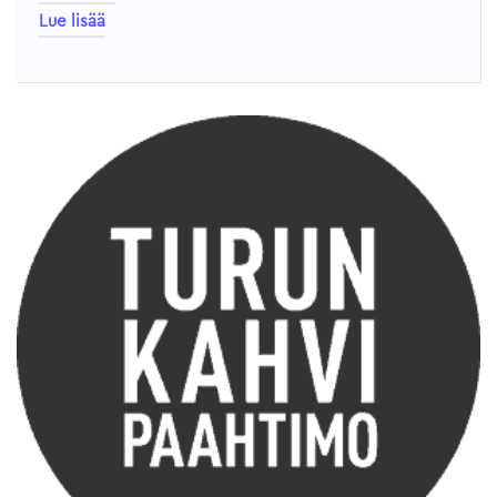
Lue lisää