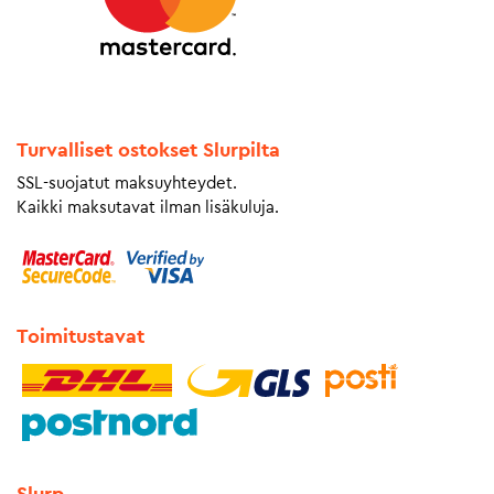
Turvalliset ostokset Slurpilta
SSL-suojatut maksuyhteydet.
Kaikki maksutavat ilman lisäkuluja.
Toimitustavat