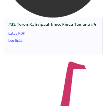
#32 Turun Kahvipaahtimo: Finca Tamana #4
Lataa PDF
Lue lisää