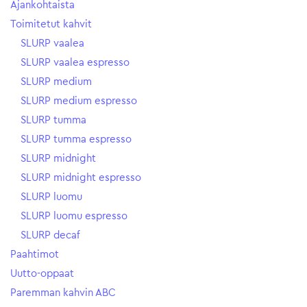
Ajankohtaista
Toimitetut kahvit
SLURP vaalea
SLURP vaalea espresso
SLURP medium
SLURP medium espresso
SLURP tumma
SLURP tumma espresso
SLURP midnight
SLURP midnight espresso
SLURP luomu
SLURP luomu espresso
SLURP decaf
Paahtimot
Uutto-oppaat
Paremman kahvin ABC