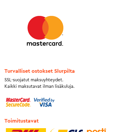
Turvalliset ostokset Slurpilta
SSL-suojatut maksuyhteydet.
Kaikki maksutavat ilman lisäkuluja.
Toimitustavat