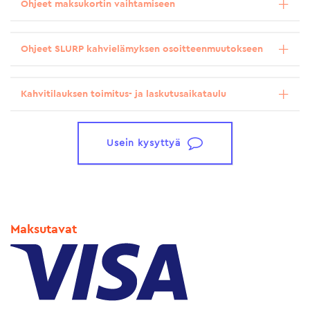
Ohjeet maksukortin vaihtamiseen
Ohjeet SLURP kahvielämyksen osoitteenmuutokseen
Kahvitilauksen toimitus- ja laskutusaikataulu
Usein kysyttyä
Maksutavat