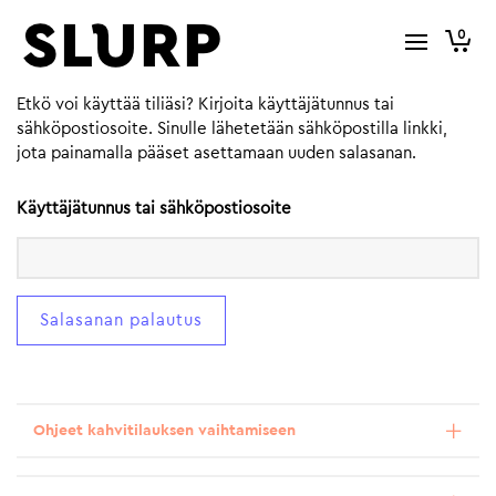
0
Etkö voi käyttää tiliäsi? Kirjoita käyttäjätunnus tai
sähköpostiosoite. Sinulle lähetetään sähköpostilla linkki,
jota painamalla pääset asettamaan uuden salasanan.
Käyttäjätunnus tai sähköpostiosoite
Ohjeet kahvitilauksen vaihtamiseen