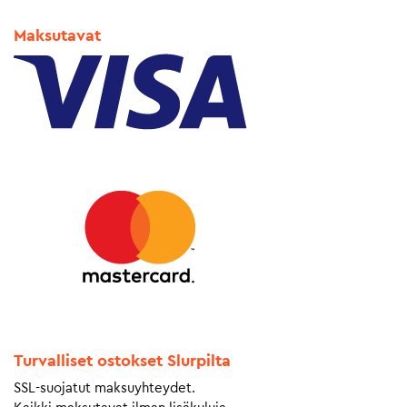
Maksutavat
Turvalliset ostokset Slurpilta
SSL-suojatut maksuyhteydet.