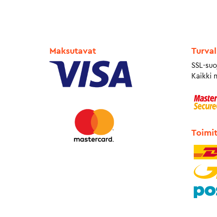
Maksutavat
Turval
SSL-suo
Kaikki 
Toimi