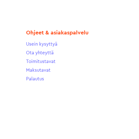
Ohjeet & asiakaspalvelu
Usein kysyttyä
Ota yhteyttä
Toimitustavat
Maksutavat
Palautus