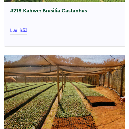
#218 Kahwe: Brasilia Castanhas
Lue lisää