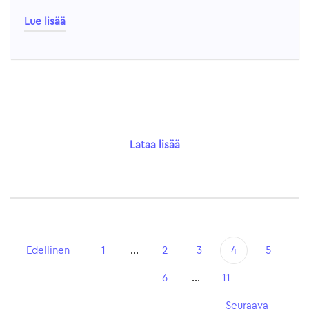
Lue lisää
Lataa lisää
Edellinen
1
...
2
3
4
5
6
...
11
Seuraava