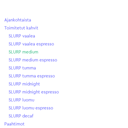
Ajankohtaista
Toimitetut kahvit
SLURP vaalea
SLURP vaalea espresso
SLURP medium
SLURP medium espresso
SLURP tumma
SLURP tumma espresso
SLURP midnight
SLURP midnight espresso
SLURP luomu
SLURP luomu espresso
SLURP decaf
Paahtimot