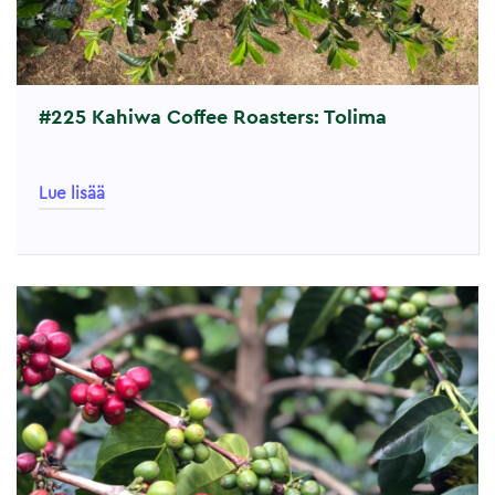
#225 Kahiwa Coffee Roasters: Tolima
Lue lisää