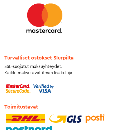
Turvalliset ostokset Slurpilta
SSL-suojatut maksuyhteydet.
Kaikki maksutavat ilman lisäkuluja.
Toimitustavat