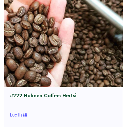
#222 Holmen Coffee: Hertsi
Lue lisää