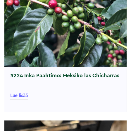
#224 Inka Paahtimo: Meksiko las Chicharras
Lue lisää