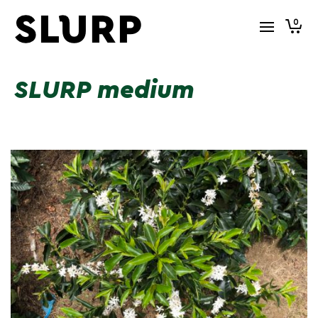
0
SLURP medium