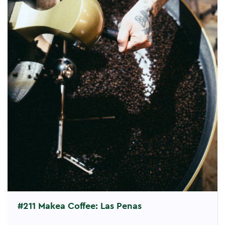
#211 Makea Coffee: Las Penas