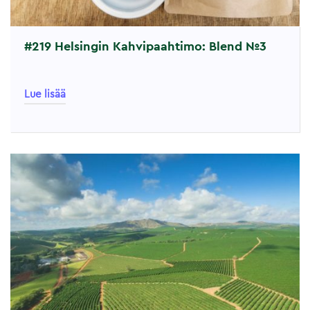
#219 Helsingin Kahvipaahtimo: Blend №3
Lue lisää