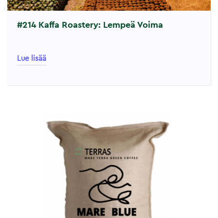
#214 Kaffa Roastery: Lempeä Voima
Lue lisää