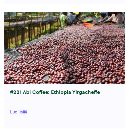
#221 Abi Coffee: Ethiopia Yirgacheffe
Lue lisää