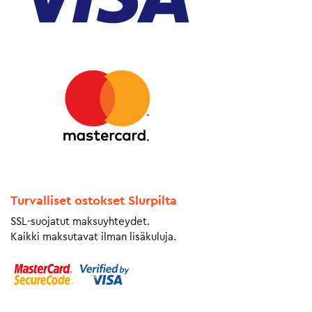
Turvalliset ostokset Slurpilta
SSL-suojatut maksuyhteydet.
Kaikki maksutavat ilman lisäkuluja.