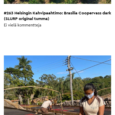
#263 Helsingin Kahvipaahtimo: Brasilia Coopervass dark
(SLURP original tumma)
Ei vielä kommentteja