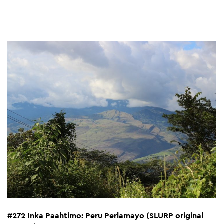
#272 Inka Paahtimo: Peru Perlamayo (SLURP original