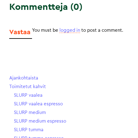
Kommentteja (0)
You must be
logged in
to post a comment.
Vastaa
Ajankohtaista
Toimitetut kahvit
SLURP vaalea
SLURP vaalea espresso
SLURP medium
SLURP medium espresso
SLURP tumma