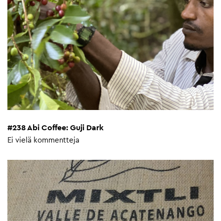
#238 Abi Coffee: Guji Dark
Ei vielä kommentteja