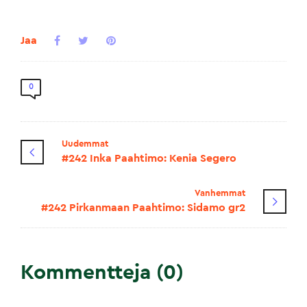
Jaa
0
Uudemmat
#242 Inka Paahtimo: Kenia Segero
Vanhemmat
#242 Pirkanmaan Paahtimo: Sidamo gr2
Kommentteja (0)