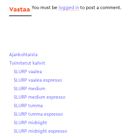
You must be
logged in
to post a comment.
Vastaa
Ajankohtaista
Toimitetut kahvit
SLURP vaalea
SLURP vaalea espresso
SLURP medium
SLURP medium espresso
SLURP tumma
SLURP tumma espresso
SLURP midnight
SLURP midnight espresso