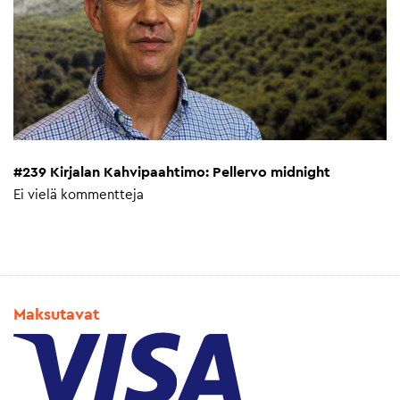
#239 Kirjalan Kahvipaahtimo: Pellervo midnight
Ei vielä kommentteja
Maksutavat