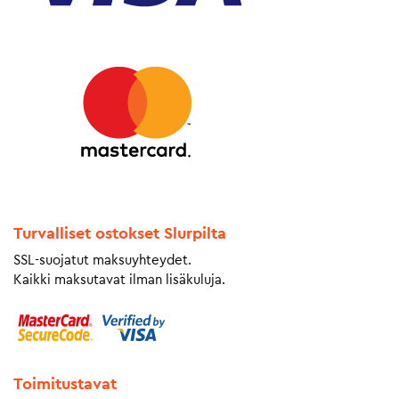
Turvalliset ostokset Slurpilta
SSL-suojatut maksuyhteydet.
Kaikki maksutavat ilman lisäkuluja.
Toimitustavat