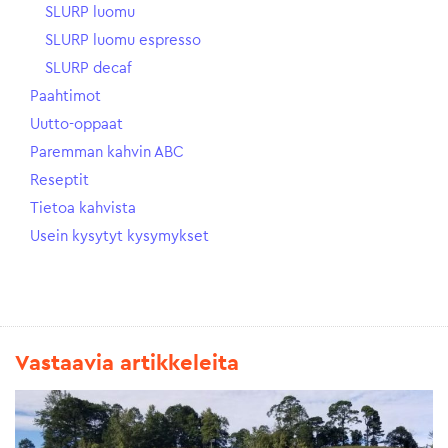
SLURP luomu
SLURP luomu espresso
SLURP decaf
Paahtimot
Uutto-oppaat
Paremman kahvin ABC
Reseptit
Tietoa kahvista
Usein kysytyt kysymykset
Vastaavia artikkeleita