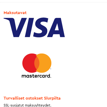
Maksutavat
Turvalliset ostokset Slurpilta
SSL-suojatut maksuyhteydet.