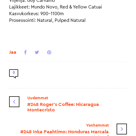
Viljelijä: Guy Carvalho
Lajikkeet: Mundo Novo, Red & Yellow Catuai
Kasvukorkeus: 900-1100m
Prosessointi: Natural, Pulped Natural
Jaa
0
Uudemmat
#248 Roger's Coffee: Nicaragua
Montecristo
Vanhemmat
#248 Inka Paahtimo: Honduras Marcala