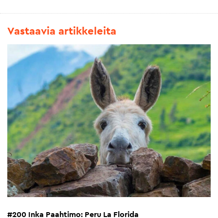
Vastaavia artikkeleita
#200 Inka Paahtimo: Peru La Florida