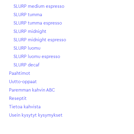
SLURP medium espresso
SLURP tumma
SLURP tumma espresso
SLURP midnight
SLURP midnight espresso
SLURP luomu
SLURP luomu espresso
SLURP decaf
Paahtimot
Uutto-oppaat
Paremman kahvin ABC
Reseptit
Tietoa kahvista
Usein kysytyt kysymykset