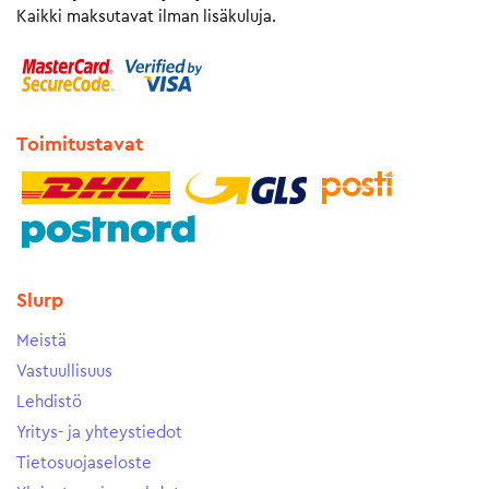
Kaikki maksutavat ilman lisäkuluja.
Toimitustavat
Slurp
Meistä
Vastuullisuus
Lehdistö
Yritys- ja yhteystiedot
Tietosuojaseloste