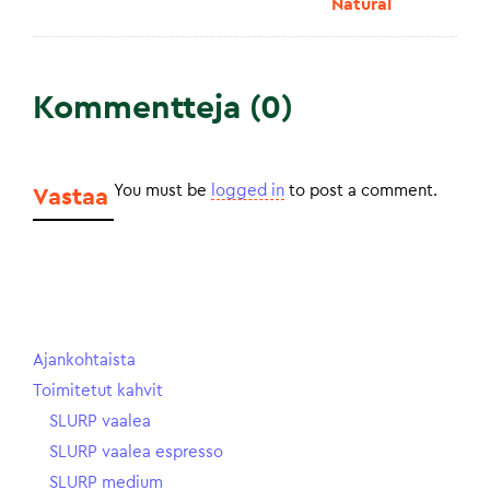
Natural
Kommentteja (0)
You must be
logged in
to post a comment.
Vastaa
Ajankohtaista
Toimitetut kahvit
SLURP vaalea
SLURP vaalea espresso
SLURP medium