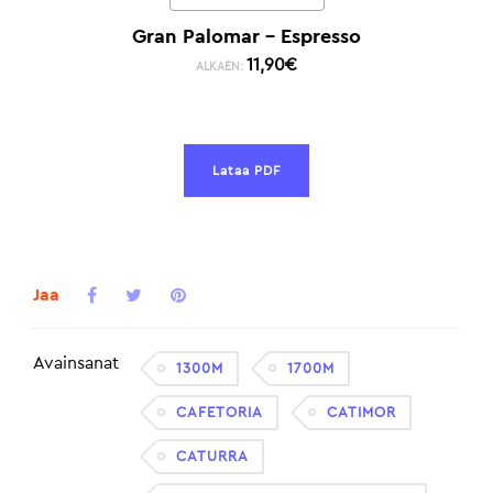
Gran Palomar – Espresso
11,90
€
ALKAEN:
Lataa PDF
Jaa
Avainsanat
1300M
1700M
CAFETORIA
CATIMOR
CATURRA