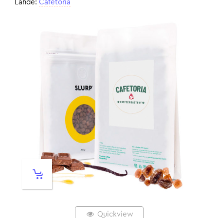
Lähde:
Cafetoria
Quickview