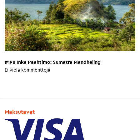
#198 Inka Paahtimo: Sumatra Mandheling
Ei vielä kommentteja
Maksutavat