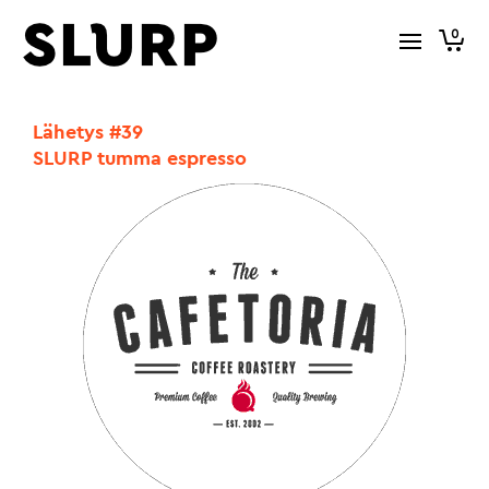
0
Lähetys #39
SLURP tumma espresso