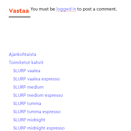
You must be
logged in
to post a comment.
Vastaa
Ajankohtaista
Toimitetut kahvit
SLURP vaalea
SLURP vaalea espresso
SLURP medium
SLURP medium espresso
SLURP tumma
SLURP tumma espresso
SLURP midnight
SLURP midnight espresso