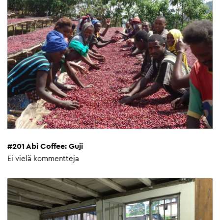
#201 Abi Coffee: Guji
Ei vielä kommentteja