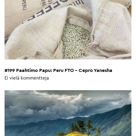
#199 Paahtimo Papu: Peru FTO – Cepro Yanesha
Ei vielä kommentteja