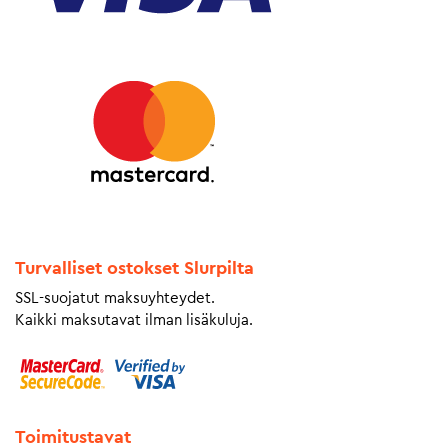
Turvalliset ostokset Slurpilta
SSL-suojatut maksuyhteydet.
Kaikki maksutavat ilman lisäkuluja.
Toimitustavat