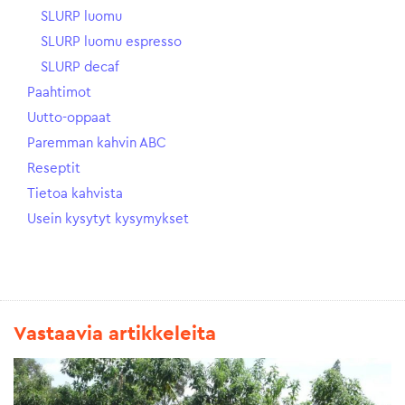
SLURP luomu
SLURP luomu espresso
SLURP decaf
Paahtimot
Uutto-oppaat
Paremman kahvin ABC
Reseptit
Tietoa kahvista
Usein kysytyt kysymykset
Vastaavia artikkeleita