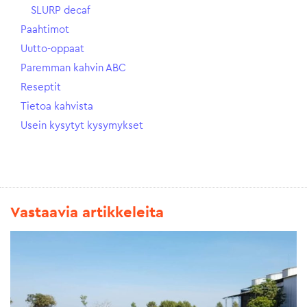
SLURP decaf
Paahtimot
Uutto-oppaat
Paremman kahvin ABC
Reseptit
Tietoa kahvista
Usein kysytyt kysymykset
Vastaavia artikkeleita