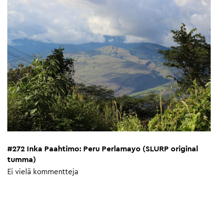
#272 Inka Paahtimo: Peru Perlamayo (SLURP original
tumma)
Ei vielä kommentteja