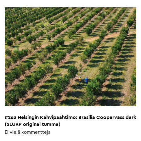
#263 Helsingin Kahvipaahtimo: Brasilia Coopervass dark
(SLURP original tumma)
Ei vielä kommentteja