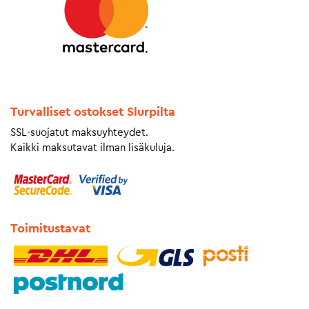
Turvalliset ostokset Slurpilta
SSL-suojatut maksuyhteydet.
Kaikki maksutavat ilman lisäkuluja.
Toimitustavat