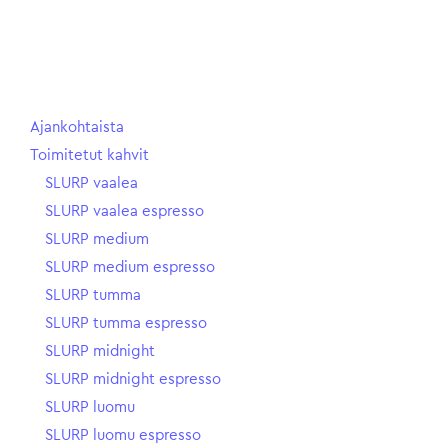
Ajankohtaista
Toimitetut kahvit
SLURP vaalea
SLURP vaalea espresso
SLURP medium
SLURP medium espresso
SLURP tumma
SLURP tumma espresso
SLURP midnight
SLURP midnight espresso
SLURP luomu
SLURP luomu espresso