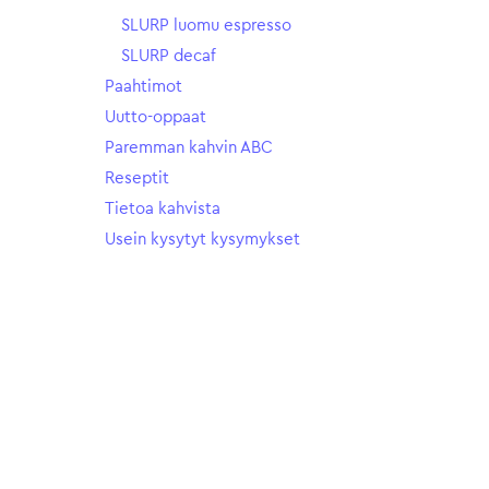
SLURP luomu espresso
SLURP decaf
Paahtimot
Uutto-oppaat
Paremman kahvin ABC
Reseptit
Tietoa kahvista
Usein kysytyt kysymykset