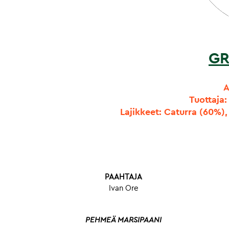
GR
A
Tuottaja
Lajikkeet: Caturra (60%)
PAAHTAJA
Ivan Ore
PEHMEÄ MARSIPAANI