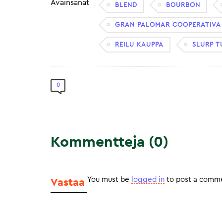
Avainsanat
BLEND
BOURBON
GRAN PALOMAR COOPERATIVA
REILU KAUPPA
SLURP 
0
Kommentteja (0)
You must be
logged in
to post a comm
Vastaa