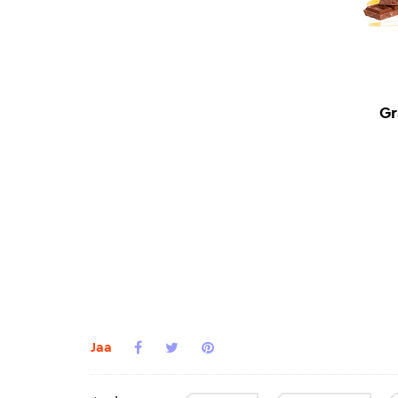
Gr
Jaa