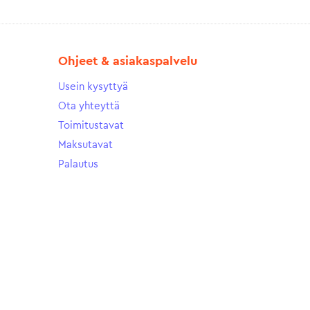
Ohjeet & asiakaspalvelu
Usein kysyttyä
Ota yhteyttä
Toimitustavat
Maksutavat
Palautus