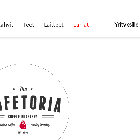
ahvit
Teet
Laitteet
Lahjat
Yrityksille