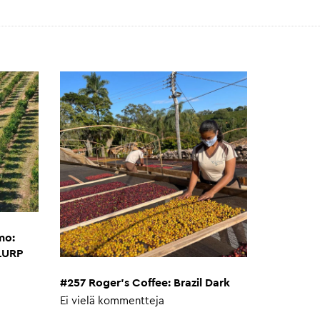
mo:
SLURP
#257 Roger’s Coffee: Brazil Dark
Ei vielä kommentteja