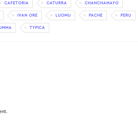
CAFETORIA
CATURRA
CHANCHAMAYO
IVAN ORE
LUOMU
PACHE
PERU
TUMMA
TYPICA
ent.