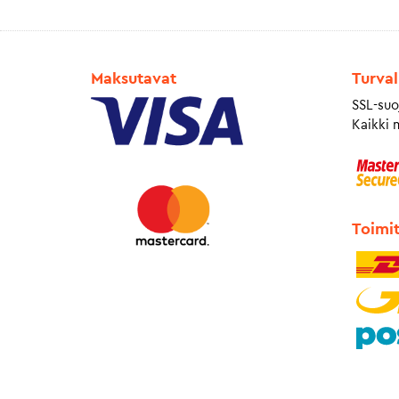
Maksutavat
Turval
SSL-suo
Kaikki 
Toimi