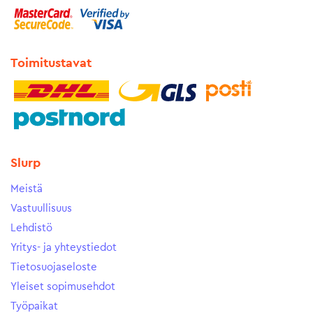
Toimitustavat
Slurp
Meistä
Vastuullisuus
Lehdistö
Yritys- ja yhteystiedot
Tietosuojaseloste
Yleiset sopimusehdot
Työpaikat