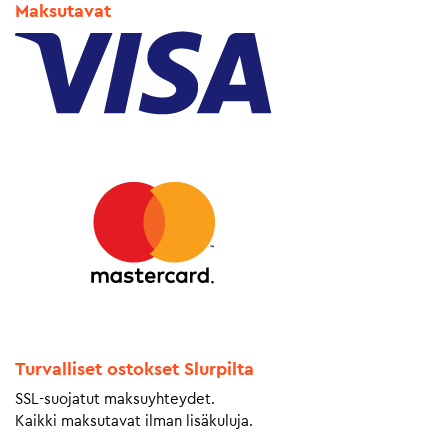
Maksutavat
Turvalliset ostokset Slurpilta
SSL-suojatut maksuyhteydet.
Kaikki maksutavat ilman lisäkuluja.