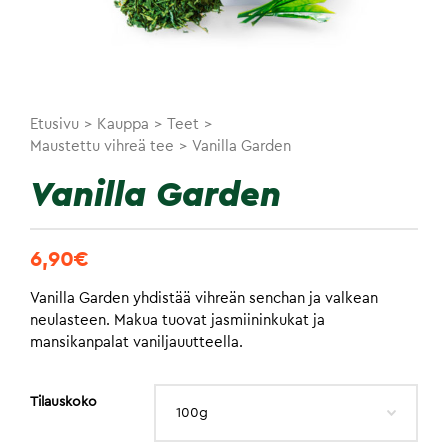
Etusivu
>
Kauppa
>
Teet
>
Maustettu vihreä tee
>
Vanilla Garden
Vanilla Garden
6,90
€
Vanilla Garden yhdistää vihreän senchan ja valkean
neulasteen. Makua tuovat jasmiininkukat ja
mansikanpalat vaniljauutteella.
Tilauskoko