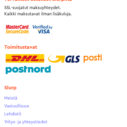
SSL-suojatut maksuyhteydet.
Kaikki maksutavat ilman lisäkuluja.
Toimitustavat
Slurp
Meistä
Vastuullisuus
Lehdistö
Yritys- ja yhteystiedot