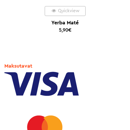
Quickview
Yerba Maté
5,90
€
Maksutavat