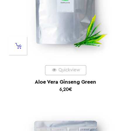
Quickview
Aloe Vera Ginseng Green
6,20
€