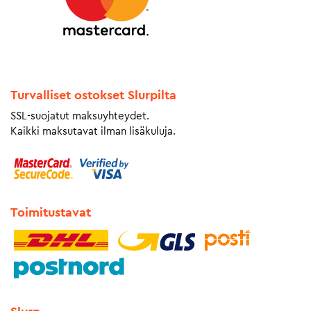
Turvalliset ostokset Slurpilta
SSL-suojatut maksuyhteydet.
Kaikki maksutavat ilman lisäkuluja.
Toimitustavat