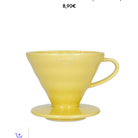
8,90
€