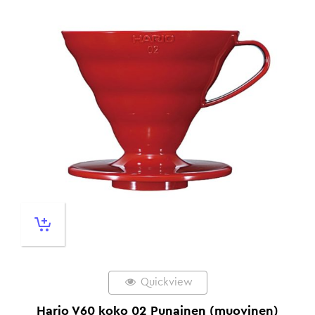
Quickview
Hario V60 koko 02 Punainen (muovinen)