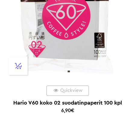
Quickview
Hario V60 koko 02 suodatinpaperit 100 kpl
6,90
€