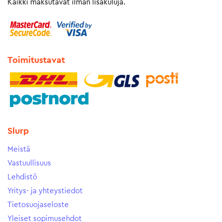
Kaikki maksutavat ilman lisäkuluja.
Toimitustavat
Slurp
Meistä
Vastuullisuus
Lehdistö
Yritys- ja yhteystiedot
Tietosuojaseloste
Yleiset sopimusehdot