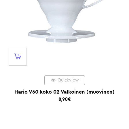
Quickview
Hario V60 koko 02 Valkoinen (muovinen)
8,90
€