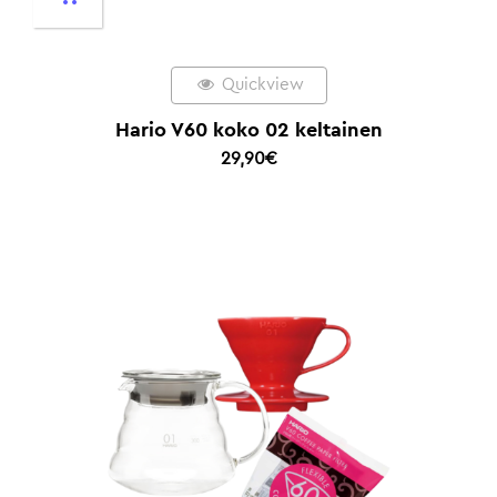
Quickview
Hario V60 koko 02 keltainen
29,90
€