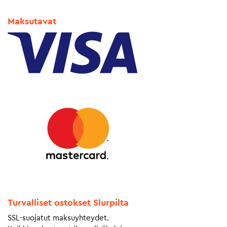
Maksutavat
Turvalliset ostokset Slurpilta
SSL-suojatut maksuyhteydet.