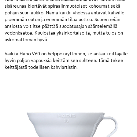
sisäreunaa kiertävät spiraalinmuotoiset kohoumat sekä
pohjan suuri aukko. Nämä kaikki yhdessä antavat kahville
pidemmän uuton ja enemmän tilaa uuttua. Suuren reiän
ansiosta voit itse päättää suodatusajan sääntelemällä
vedenkaatoa. Kuulostaa yksinkertaiselta, mutta tulos on
uskomattoman hyvä.
Vaikka Hario V60 on helppokäyttöinen, se antaa keittäjälle
hyvin paljon vapauksia keittämisen suhteen. Tämä tekee
keittäjästä todellisen kahviartistin.