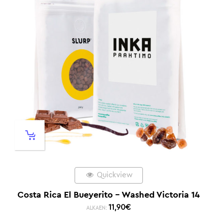
Quickview
Costa Rica El Bueyerito – Washed Victoria 14
11,90
€
ALKAEN: