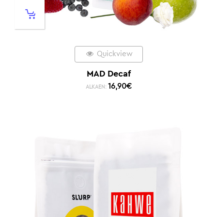
Quickview
MAD Decaf
16,90
€
ALKAEN: