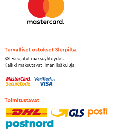
Turvalliset ostokset Slurpilta
SSL-suojatut maksuyhteydet.
Kaikki maksutavat ilman lisäkuluja.
Toimitustavat