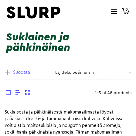
0
Suklainen ja
pähkinäinen
Suodata
1-3 of 48 products
Suklaisesta ja pähkinäisestä makumaailmasta löydät
pääasiassa keski- ja tummapaahtoisia kahveja. Kahveissa
voit aistia maitosuklaisia ja nougat’n pehmeitä aromeja,
sekä ihania pähkinäisiä nyansseja. Tämän makumaailman