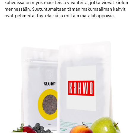
kahveissa on myös mausteisia vivahteita, jotka vievät kielen
mennessään. Suutuntumaltaan tämän makumaailman kahvit
ovat pehmeitä, täyteläisiä ja erittäin matalahappoisia.