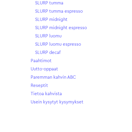
SLURP tumma
SLURP tumma espresso
SLURP midnight
SLURP midnight espresso
SLURP luomu
SLURP luomu espresso
SLURP decaf
Paahtimot
Uutto-oppaat
Paremman kahvin ABC
Reseptit
Tietoa kahvista
Usein kysytyt kysymykset