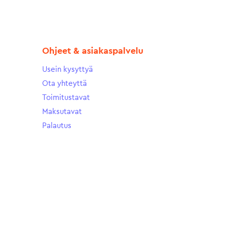
Ohjeet & asiakaspalvelu
Usein kysyttyä
Ota yhteyttä
Toimitustavat
Maksutavat
Palautus