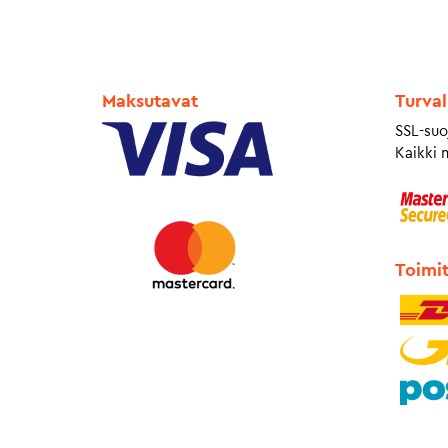
Maksutavat
Turval
SSL-suo
Kaikki 
Toimi