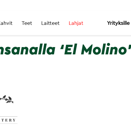
ahvit
Teet
Laitteet
Lahjat
Yrityksille
nsanalla ‘El Molino