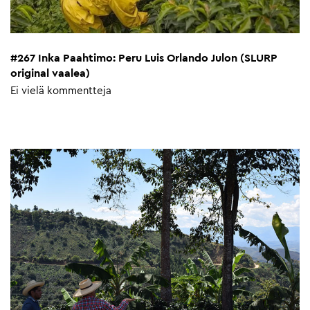
#267 Inka Paahtimo: Peru Luis Orlando Julon (SLURP
original vaalea)
Ei vielä kommentteja