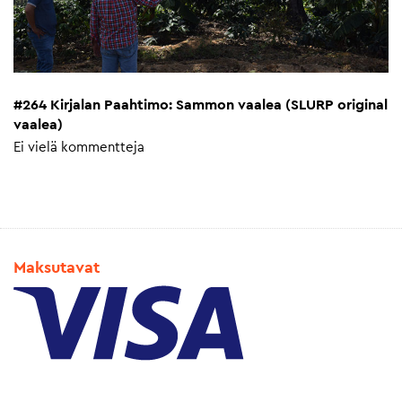
#264 Kirjalan Paahtimo: Sammon vaalea (SLURP original
vaalea)
Ei vielä kommentteja
Maksutavat