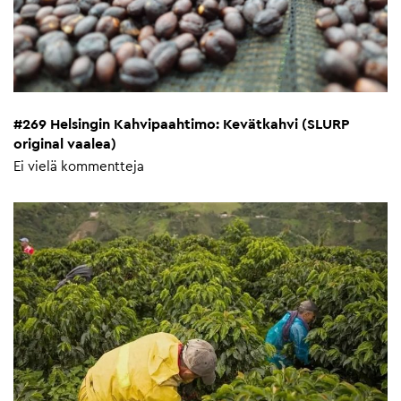
#269 Helsingin Kahvipaahtimo: Kevätkahvi (SLURP
original vaalea)
Ei vielä kommentteja