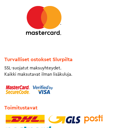
Turvalliset ostokset Slurpilta
SSL-suojatut maksuyhteydet.
Kaikki maksutavat ilman lisäkuluja.
Toimitustavat