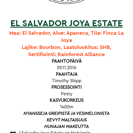
EL SALVADOR JOYA ESTATE
Maa: El Salvador, Alue: Apaneca, Tila: Finca La
Joya
Lajike: Bourbon, Laatuluokitus: SHB,
Sertifiointi: Rainforest Alliance
PAAHTOPÄIVÄ
29.11.2016
PAAHTAJA
Timothy Shipp
PROSESSOINTI
Pesty
KASVUKORKEUS
1400m
NYANSSEJA GREIPISTÄ JA VESIMELONISTA
KEVYT MALTAISUUS
HUNAJAN MAKEUTTA