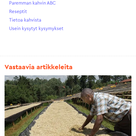
Paremman kahvin ABC
Reseptit
Tietoa kahvista
Usein kysytyt kysymykset
Vastaavia artikkeleita