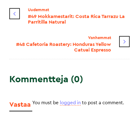
Uudemmat
#49 Mokkamestarit: Costa Rica Tarrazu La
Parritilla Natural
Vanhemmat
#48 Cafetoria Roastery: Honduras Yellow
Catuai Espresso
Kommentteja (0)
You must be
logged in
to post a comment.
Vastaa