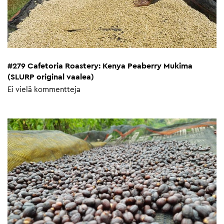
#279 Cafetoria Roastery: Kenya Peaberry Mukima
(SLURP original vaalea)
Ei vielä kommentteja