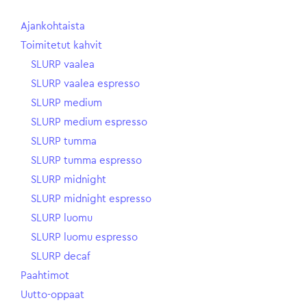
Ajankohtaista
Toimitetut kahvit
SLURP vaalea
SLURP vaalea espresso
SLURP medium
SLURP medium espresso
SLURP tumma
SLURP tumma espresso
SLURP midnight
SLURP midnight espresso
SLURP luomu
SLURP luomu espresso
SLURP decaf
Paahtimot
Uutto-oppaat