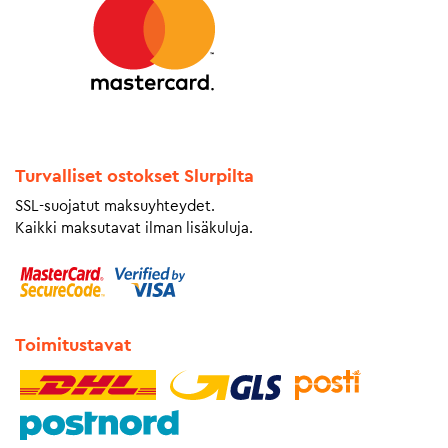
Turvalliset ostokset Slurpilta
SSL-suojatut maksuyhteydet.
Kaikki maksutavat ilman lisäkuluja.
Toimitustavat