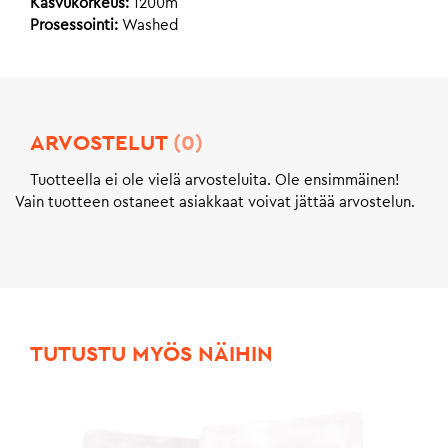
Kasvukorkeus:
1200m
Prosessointi:
Washed
ARVOSTELUT
(0)
Tuotteella ei ole vielä arvosteluita. Ole ensimmäinen!
Vain tuotteen ostaneet asiakkaat voivat jättää arvostelun.
TUTUSTU MYÖS NÄIHIN