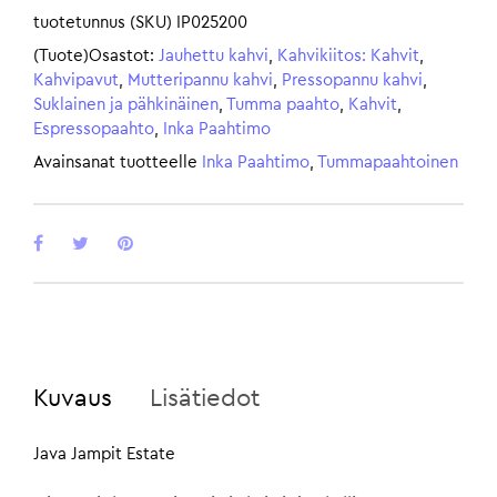
tuotetunnus (SKU)
IP025200
(Tuote)Osastot:
Jauhettu kahvi
,
Kahvikiitos: Kahvit
,
Kahvipavut
,
Mutteripannu kahvi
,
Pressopannu kahvi
,
Suklainen ja pähkinäinen
,
Tumma paahto
,
Kahvit
,
Espressopaahto
,
Inka Paahtimo
Avainsanat tuotteelle
Inka Paahtimo
,
Tummapaahtoinen
Kuvaus
Lisätiedot
Java Jampit Estate