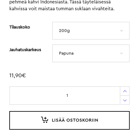
pehmeä kahvi Indonesiasta. Tässä täyteläisessä
kahvissa voit maistaa tumman suklaan vivahteita.
Tilauskoko
Jauhatuskarkeus
11,90
€
LISÄÄ OSTOSKORIIN