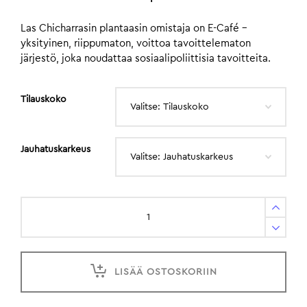
Las Chicharrasin plantaasin omistaja on E-Café –
yksityinen, riippumaton, voittoa tavoittelematon
järjestö, joka noudattaa sosiaalipoliittisia tavoitteita.
Tilauskoko
Jauhatuskarkeus
LISÄÄ OSTOSKORIIN