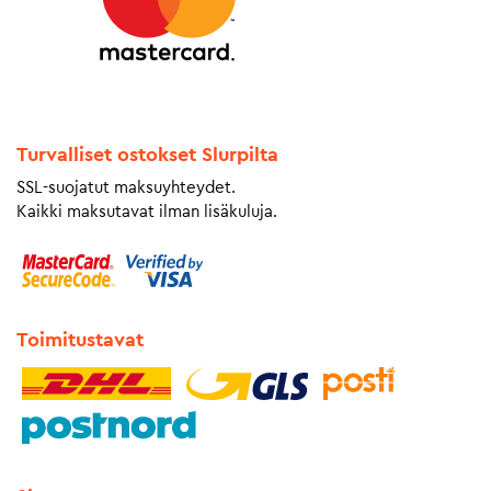
Turvalliset ostokset Slurpilta
SSL-suojatut maksuyhteydet.
Kaikki maksutavat ilman lisäkuluja.
Toimitustavat