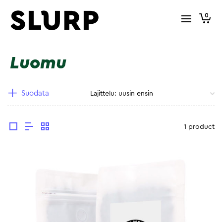
0
Luomu
Suodata
1 product