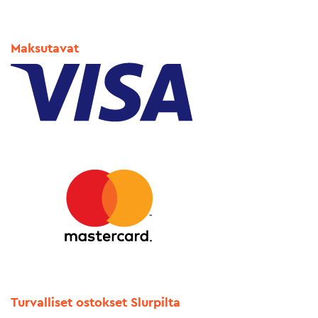
Maksutavat
Turvalliset ostokset Slurpilta