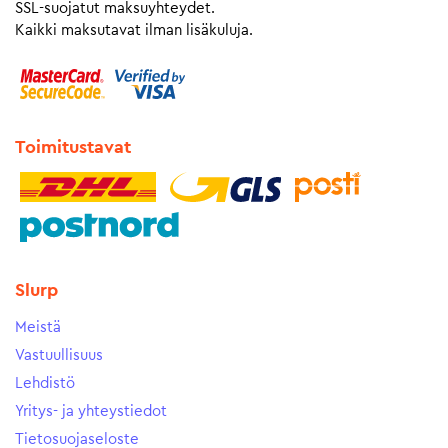
SSL-suojatut maksuyhteydet.
Kaikki maksutavat ilman lisäkuluja.
Toimitustavat
Slurp
Meistä
Vastuullisuus
Lehdistö
Yritys- ja yhteystiedot
Tietosuojaseloste