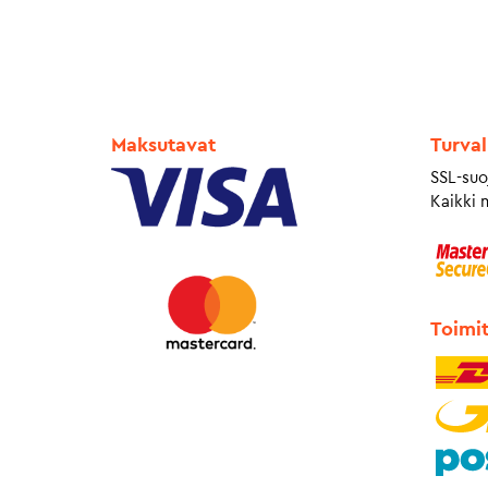
Maksutavat
Turval
SSL-suo
Kaikki 
Toimi