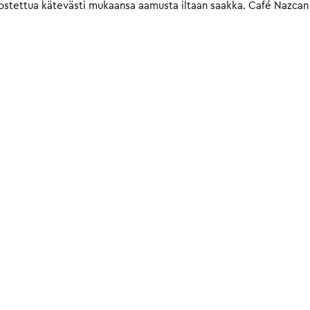
a ostettua kätevästi mukaansa aamusta iltaan saakka. Café Nazcan 