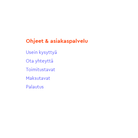
Ohjeet & asiakaspalvelu
Usein kysyttyä
Ota yhteyttä
Toimitustavat
Maksutavat
Palautus