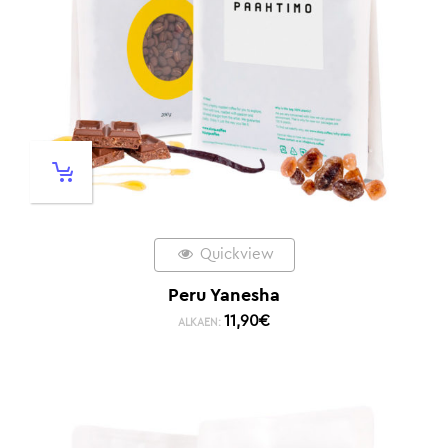
Quickview
Peru Yanesha
11,90
€
ALKAEN: