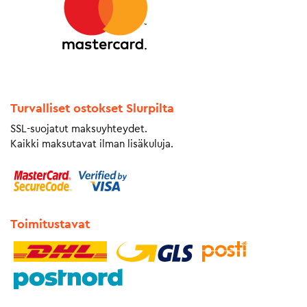
Turvalliset ostokset Slurpilta
SSL-suojatut maksuyhteydet.
Kaikki maksutavat ilman lisäkuluja.
Toimitustavat