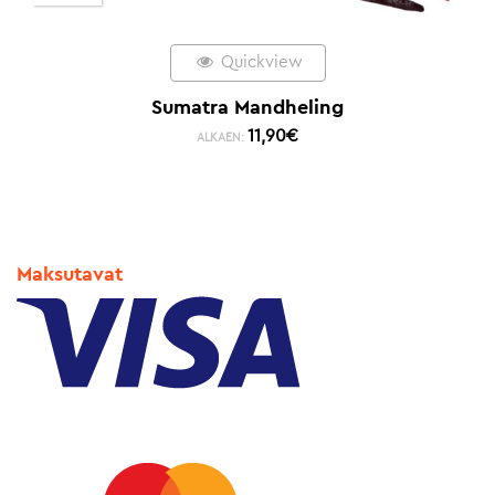
Quickview
Sumatra Mandheling
11,90
€
ALKAEN:
Maksutavat