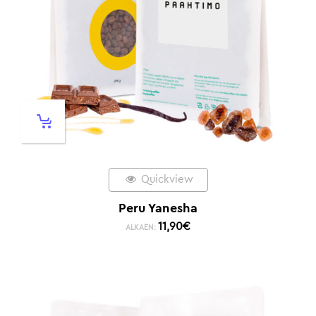
Quickview
Peru Yanesha
11,90
€
ALKAEN: