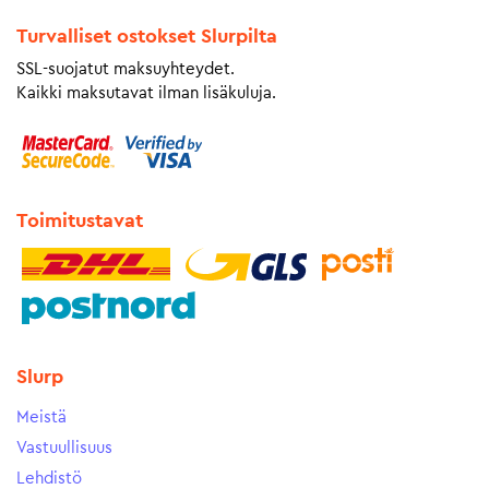
Turvalliset ostokset Slurpilta
SSL-suojatut maksuyhteydet.
Kaikki maksutavat ilman lisäkuluja.
Toimitustavat
Slurp
Meistä
Vastuullisuus
Lehdistö