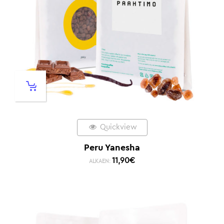
Quickview
Peru Yanesha
11,90
€
ALKAEN: