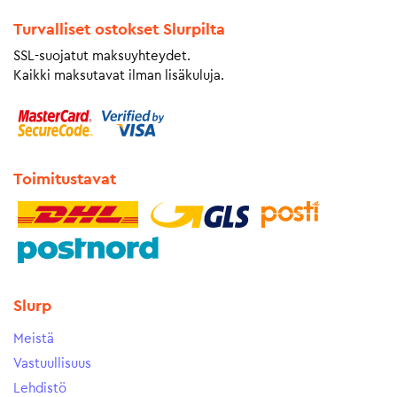
Turvalliset ostokset Slurpilta
SSL-suojatut maksuyhteydet.
Kaikki maksutavat ilman lisäkuluja.
Toimitustavat
Slurp
Meistä
Vastuullisuus
Lehdistö