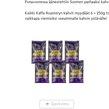
Punavuoressa äänestettiin Suomen parhaaksi kahvi
Kaikki Kaffa Roasteryn kahvit myydään 6 x 250g to
vaikkapa viemisiksi useammalle kahvin ystävälle!
Quickview