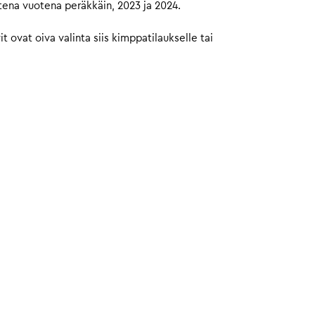
tena vuotena peräkkäin, 2023 ja 2024.
ovat oiva valinta siis kimppatilaukselle tai