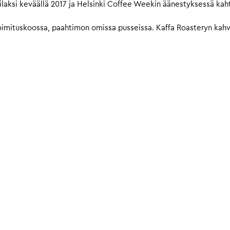
laksi keväällä 2017 ja Helsinki Coffee Weekin äänestyksessä kah
imituskoossa, paahtimon omissa pusseissa. Kaffa Roasteryn kahvit 