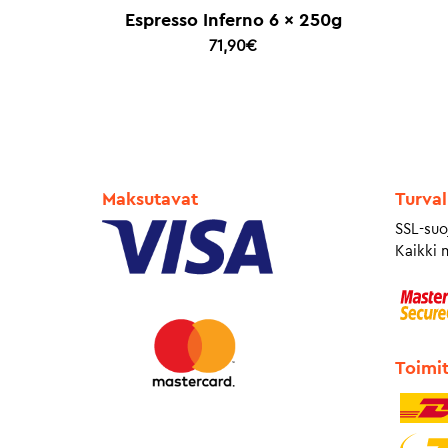
Espresso Inferno 6 x 250g
71,90
€
Maksutavat
Turval
SSL-suo
Kaikki 
Toimi