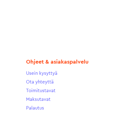
Ohjeet & asiakaspalvelu
Usein kysyttyä
Ota yhteyttä
Toimitustavat
Maksutavat
Palautus