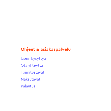
Ohjeet & asiakaspalvelu
Usein kysyttyä
Ota yhteyttä
Toimitustavat
Maksutavat
Palautus