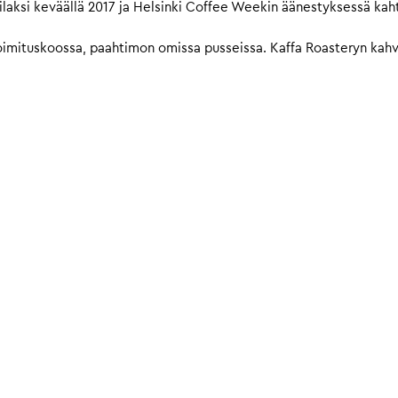
laksi keväällä 2017 ja Helsinki Coffee Weekin äänestyksessä kah
imituskoossa, paahtimon omissa pusseissa. Kaffa Roasteryn kahvit 