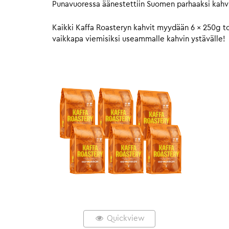
Punavuoressa äänestettiin Suomen parhaaksi kahvi
Kaikki Kaffa Roasteryn kahvit myydään 6 x 250g to
vaikkapa viemisiksi useammalle kahvin ystävälle!
Quickview