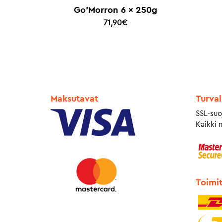
Go’Morron 6 x 250g
71,90
€
Maksutavat
Turval
SSL-suo
Kaikki 
Toimi