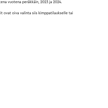
tena vuotena peräkkäin, 2023 ja 2024.
ovat oiva valinta siis kimppatilaukselle tai