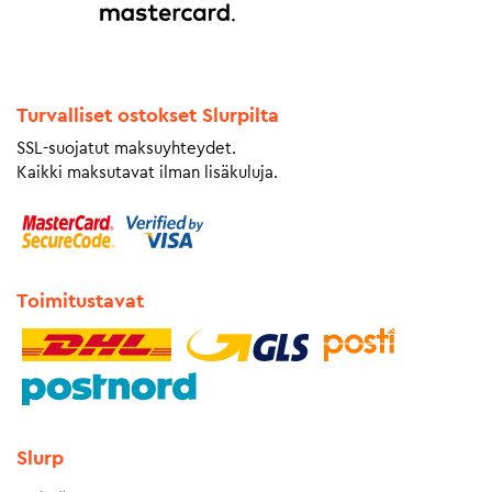
Turvalliset ostokset Slurpilta
SSL-suojatut maksuyhteydet.
Kaikki maksutavat ilman lisäkuluja.
Toimitustavat
Slurp