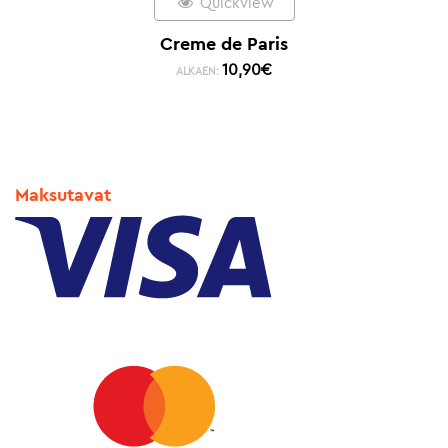
Quickview
Creme de Paris
10,90
€
ALKAEN:
Maksutavat