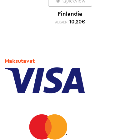
Quickview
Finlandia
10,20
€
ALKAEN:
Maksutavat