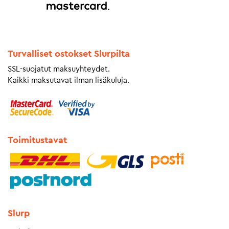
Turvalliset ostokset Slurpilta
SSL-suojatut maksuyhteydet.
Kaikki maksutavat ilman lisäkuluja.
Toimitustavat
Slurp