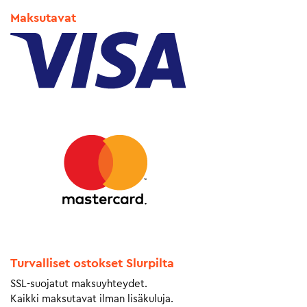
Maksutavat
Turvalliset ostokset Slurpilta
SSL-suojatut maksuyhteydet.
Kaikki maksutavat ilman lisäkuluja.