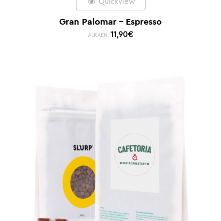
Quickview
Gran Palomar – Espresso
11,90
€
ALKAEN: