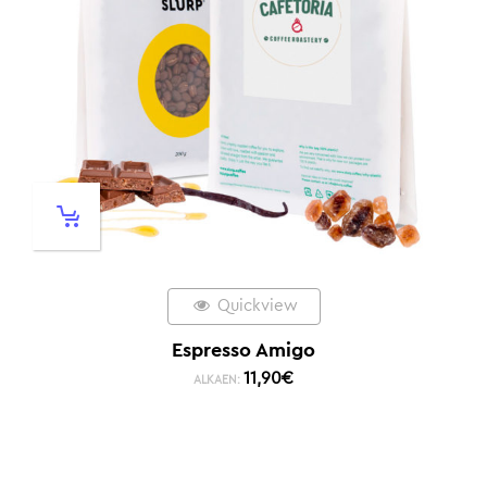
Quickview
Espresso Amigo
11,90
€
ALKAEN: