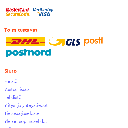
Toimitustavat
Slurp
Meistä
Vastuullisuus
Lehdistö
Yritys- ja yhteystiedot
Tietosuojaseloste
Yleiset sopimusehdot