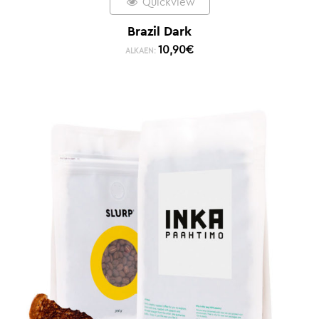
Quickview
Brazil Dark
10,90
€
ALKAEN: