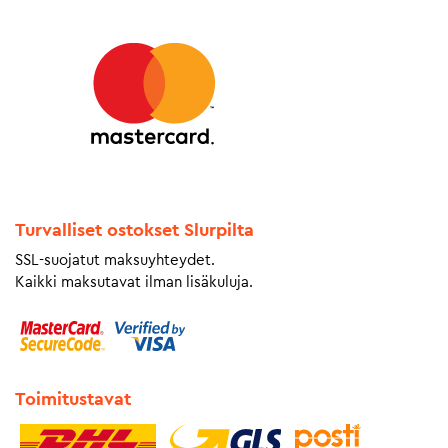
Turvalliset ostokset Slurpilta
SSL-suojatut maksuyhteydet.
Kaikki maksutavat ilman lisäkuluja.
Toimitustavat