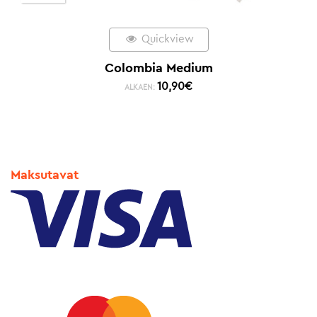
Quickview
Colombia Medium
10,90
€
ALKAEN:
Maksutavat