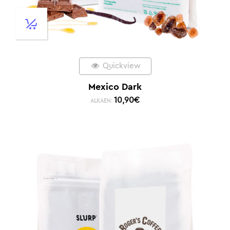
Quickview
Mexico Dark
10,90
€
ALKAEN: