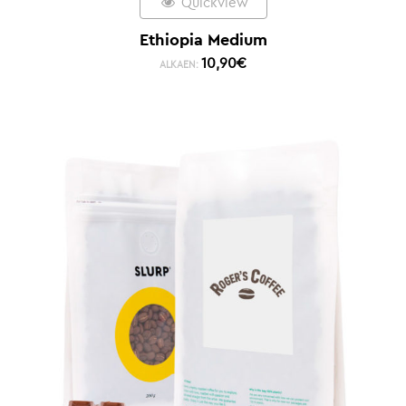
Quickview
Ethiopia Medium
10,90
€
ALKAEN: