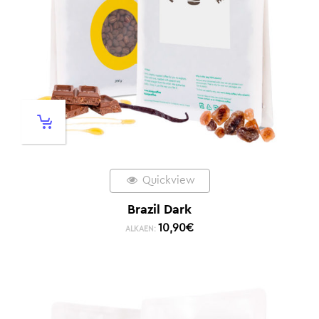
Quickview
Brazil Dark
10,90
€
ALKAEN: