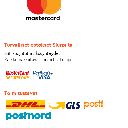
Turvalliset ostokset Slurpilta
SSL-suojatut maksuyhteydet.
Kaikki maksutavat ilman lisäkuluja.
Toimitustavat