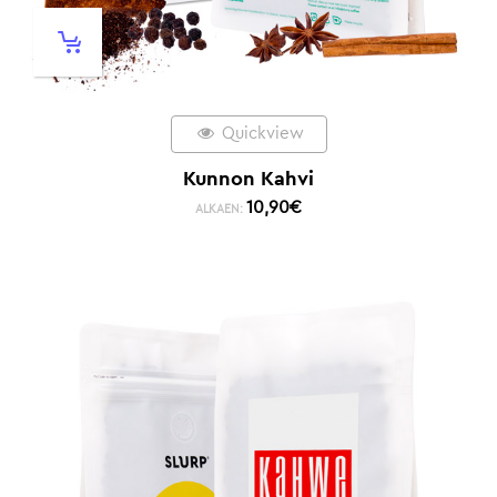
Quickview
Kunnon Kahvi
10,90
€
ALKAEN: