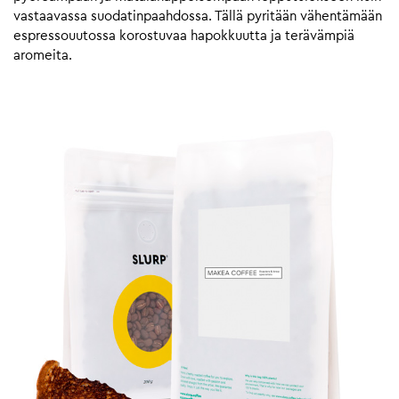
vastaavassa suodatinpaahdossa. Tällä pyritään vähentämään
espressouutossa korostuvaa hapokkuutta ja terävämpiä
aromeita.