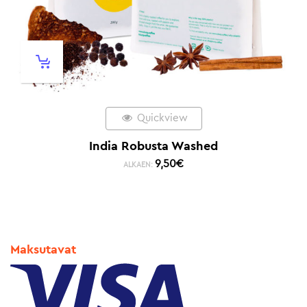
Quickview
India Robusta Washed
9,50
€
ALKAEN:
Maksutavat