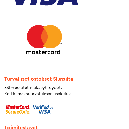
Turvalliset ostokset Slurpilta
SSL-suojatut maksuyhteydet.
Kaikki maksutavat ilman lisäkuluja.
Toimitustavat