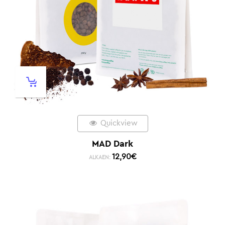
Quickview
MAD Dark
12,90
€
ALKAEN: