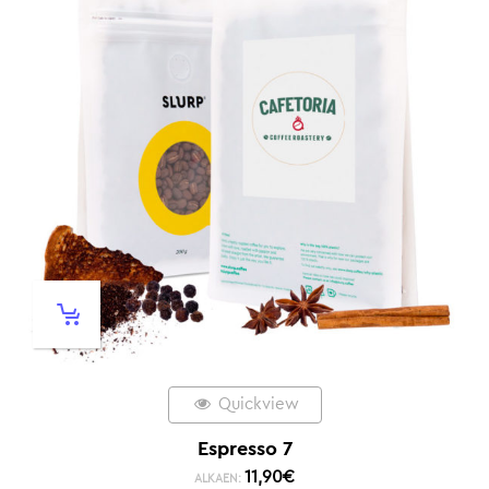
Quickview
Espresso 7
11,90
€
ALKAEN: