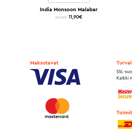
India Monsoon Malabar
11,90
€
ALKAEN:
Maksutavat
Turval
SSL-suo
Kaikki 
Toimi