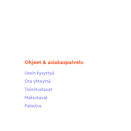
Ohjeet & asiakaspalvelu
Usein kysyttyä
Ota yhteyttä
Toimitustavat
Maksutavat
Palautus