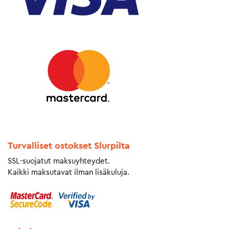
Turvalliset ostokset Slurpilta
SSL-suojatut maksuyhteydet.
Kaikki maksutavat ilman lisäkuluja.