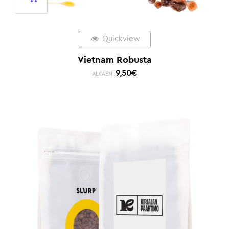
Quickview
Vietnam Robusta
9,50
€
ALKAEN: