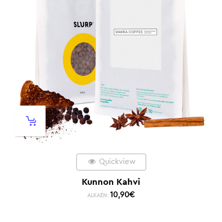
Quickview
Kunnon Kahvi
10,90
€
ALKAEN: