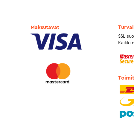
Maksutavat
Turval
SSL-suo
Kaikki 
Toimi