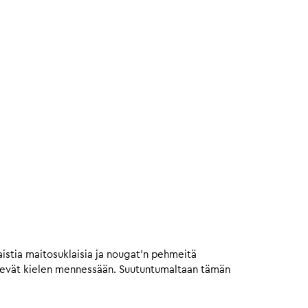
istia maitosuklaisia ja nougat’n pehmeitä
vievät kielen mennessään. Suutuntumaltaan tämän