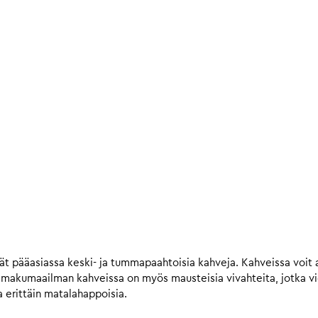
t pääasiassa keski- ja tummapaahtoisia kahveja. Kahveissa voit a
n makumaailman kahveissa on myös mausteisia vivahteita, jotka 
 erittäin matalahappoisia.