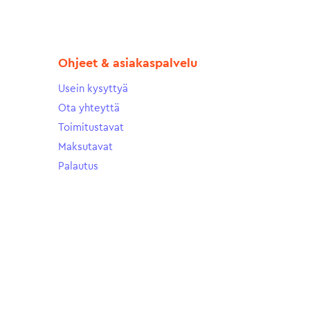
Ohjeet & asiakaspalvelu
Usein kysyttyä
Ota yhteyttä
Toimitustavat
Maksutavat
Palautus