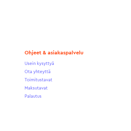
Ohjeet & asiakaspalvelu
Usein kysyttyä
Ota yhteyttä
Toimitustavat
Maksutavat
Palautus