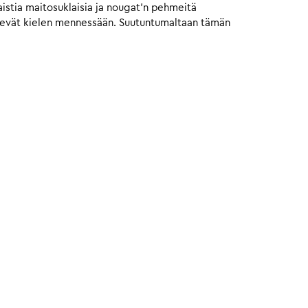
istia maitosuklaisia ja nougat’n pehmeitä
vievät kielen mennessään. Suutuntumaltaan tämän