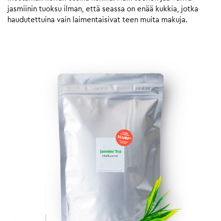
jasmiinin tuoksu ilman, että seassa on enää kukkia, jotka
haudutettuina vain laimentaisivat teen muita makuja.