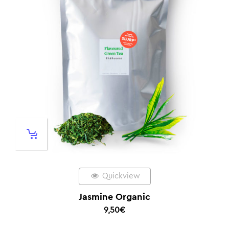
Quickview
Jasmine Organic
9,50
€