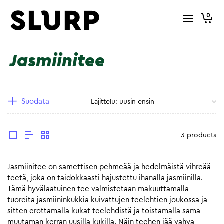
0
Jasmiinitee
Suodata
3 products
Jasmiinitee on samettisen pehmeää ja hedelmäistä vihreää
teetä, joka on taidokkaasti hajustettu ihanalla jasmiinilla.
Tämä hyvälaatuinen tee valmistetaan makuuttamalla
tuoreita jasmiininkukkia kuivattujen teelehtien joukossa ja
sitten erottamalla kukat teelehdistä ja toistamalla sama
muutaman kerran uusilla kukilla. Näin teehen jää vahva