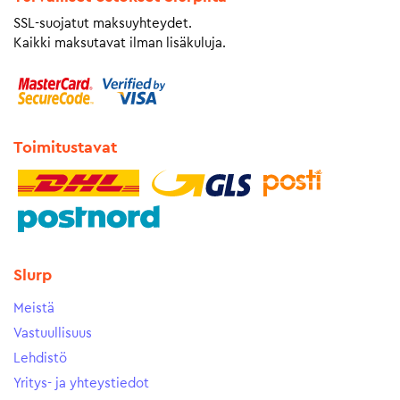
SSL-suojatut maksuyhteydet.
Kaikki maksutavat ilman lisäkuluja.
Toimitustavat
Slurp
Meistä
Vastuullisuus
Lehdistö
Yritys- ja yhteystiedot