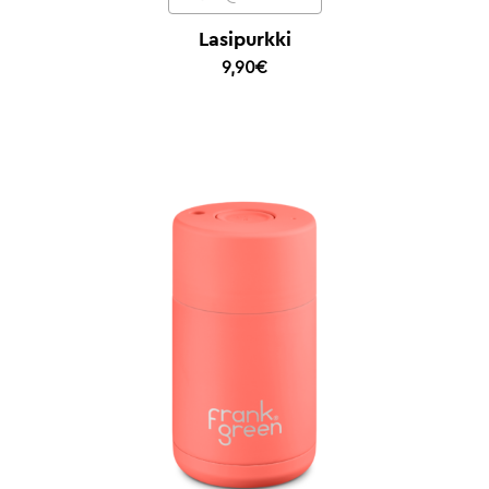
Lasipurkki
9,90
€