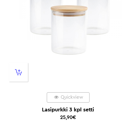
Quickview
Lasipurkki 3 kpl setti
25,90
€