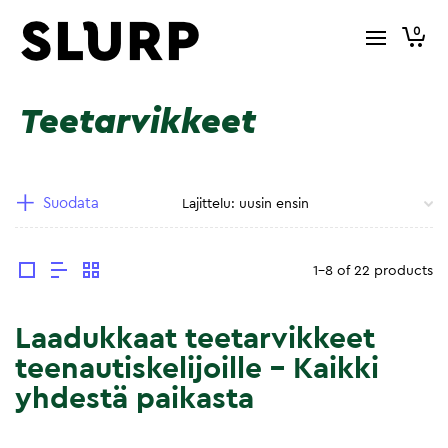
0
Teetarvikkeet
Suodata
1-8 of 22 products
Laadukkaat teetarvikkeet
teenautiskelijoille – Kaikki
yhdestä paikasta