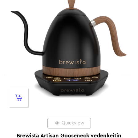
Quickview
Brewista Artisan Gooseneck vedenkeitin