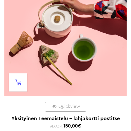
Quickview
Yksityinen Teemaistelu – lahjakortti postitse
150,00
€
ALKAEN: