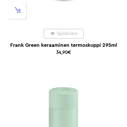
Quickview
Frank Green keraaminen termoskuppi 295ml
34,90
€