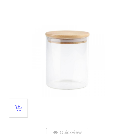
Quickview