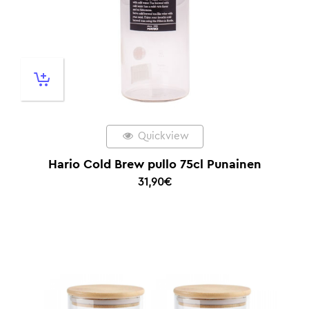
Quickview
Hario Cold Brew pullo 75cl Punainen
31,90
€