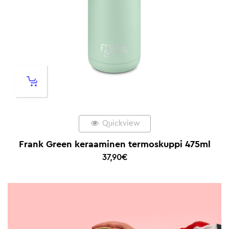
Quickview
Frank Green keraaminen termoskuppi 475ml
37,90
€