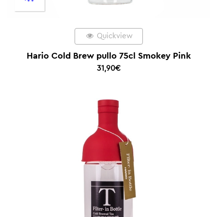
Quickview
Hario Cold Brew pullo 75cl Smokey Pink
31,90
€