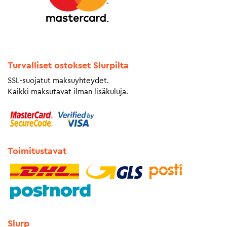
Turvalliset ostokset Slurpilta
SSL-suojatut maksuyhteydet.
Kaikki maksutavat ilman lisäkuluja.
Toimitustavat
Slurp