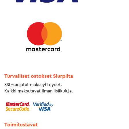
Turvalliset ostokset Slurpilta
SSL-suojatut maksuyhteydet.
Kaikki maksutavat ilman lisäkuluja.
Toimitustavat