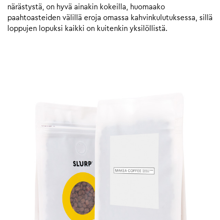
närästystä, on hyvä ainakin kokeilla, huomaako
paahtoasteiden välillä eroja omassa kahvinkulutuksessa, sillä
loppujen lopuksi kaikki on kuitenkin yksilöllistä.