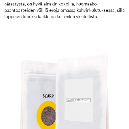
närästystä, on hyvä ainakin kokeilla, huomaako
paahtoasteiden välillä eroja omassa kahvinkulutuksessa, sillä
loppujen lopuksi kaikki on kuitenkin yksilöllistä.