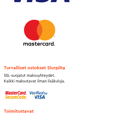
Turvalliset ostokset Slurpilta
SSL-suojatut maksuyhteydet.
Kaikki maksutavat ilman lisäkuluja.
Toimitustavat