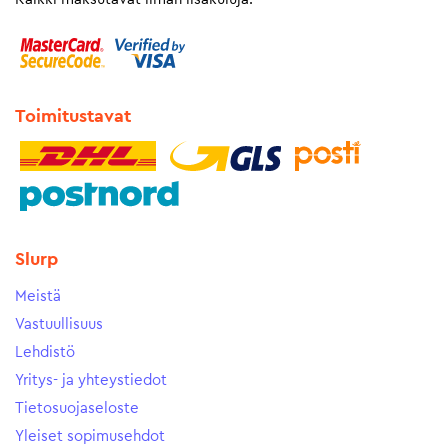
Toimitustavat
Slurp
Meistä
Vastuullisuus
Lehdistö
Yritys- ja yhteystiedot
Tietosuojaseloste
Yleiset sopimusehdot