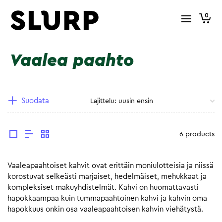
0
Vaalea paahto
Suodata
6 products
Vaaleapaahtoiset kahvit ovat erittäin moniulotteisia ja niissä
korostuvat selkeästi marjaiset, hedelmäiset, mehukkaat ja
kompleksiset makuyhdistelmät. Kahvi on huomattavasti
hapokkaampaa kuin tummapaahtoinen kahvi ja kahvin oma
hapokkuus onkin osa vaaleapaahtoisen kahvin viehätystä.