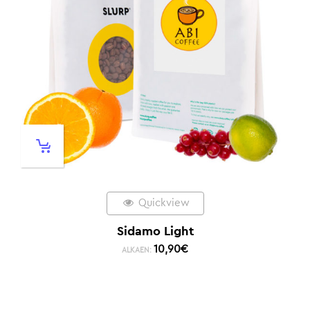
Quickview
Sidamo Light
10,90
€
ALKAEN: