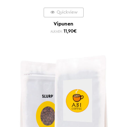
Quickview
Vipunen
11,90
€
ALKAEN: