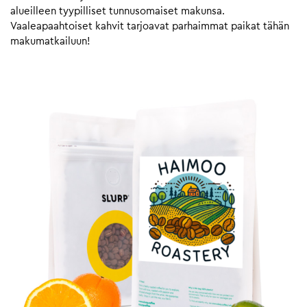
alueilleen tyypilliset tunnusomaiset makunsa.
Vaaleapaahtoiset kahvit tarjoavat parhaimmat paikat tähän
makumatkailuun!