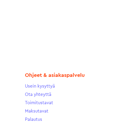
Ohjeet & asiakaspalvelu
Usein kysyttyä
Ota yhteyttä
Toimitustavat
Maksutavat
Palautus