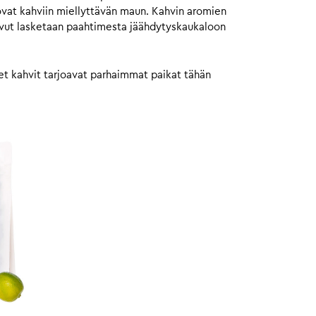
uovat kahviin miellyttävän maun. Kahvin aromien
pavut lasketaan paahtimesta jäähdytyskaukaloon
set kahvit tarjoavat parhaimmat paikat tähän