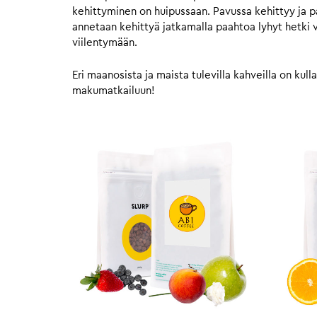
kehittyminen on huipussaan. Pavussa kehittyy ja pa
annetaan kehittyä jatkamalla paahtoa lyhyt hetki 
viilentymään.
Eri maanosista ja maista tulevilla kahveilla on ku
makumatkailuun!