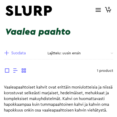
0
Vaalea paahto
Suodata
1 product
Vaaleapaahtoiset kahvit ovat erittäin moniulotteisia ja niissä
korostuvat selkeästi marjaiset, hedelmäiset, mehukkaat ja
kompleksiset makuyhdistelmät. Kahvi on huomattavasti
hapokkaampaa kuin tummapaahtoinen kahvi ja kahvin oma
hapokkuus onkin osa vaaleapaahtoisen kahvin viehätystä.