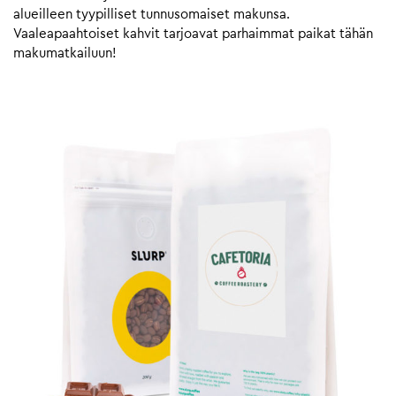
alueilleen tyypilliset tunnusomaiset makunsa.
Vaaleapaahtoiset kahvit tarjoavat parhaimmat paikat tähän
makumatkailuun!