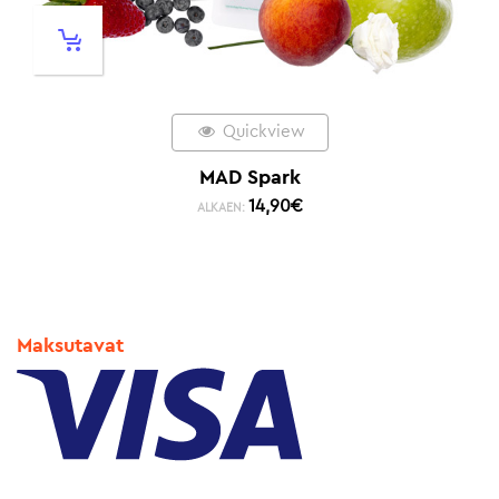
Quickview
MAD Spark
14,90
€
ALKAEN:
Maksutavat