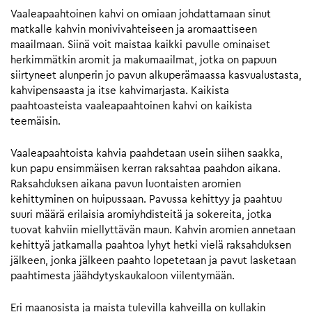
Vaaleapaahtoinen kahvi on omiaan johdattamaan sinut
matkalle kahvin monivivahteiseen ja aromaattiseen
maailmaan. Siinä voit maistaa kaikki pavulle ominaiset
herkimmätkin aromit ja makumaailmat, jotka on papuun
siirtyneet alunperin jo pavun alkuperämaassa kasvualustasta,
kahvipensaasta ja itse kahvimarjasta. Kaikista
paahtoasteista vaaleapaahtoinen kahvi on kaikista
teemäisin.
Vaaleapaahtoista kahvia paahdetaan usein siihen saakka,
kun papu ensimmäisen kerran raksahtaa paahdon aikana.
Raksahduksen aikana pavun luontaisten aromien
kehittyminen on huipussaan. Pavussa kehittyy ja paahtuu
suuri määrä erilaisia aromiyhdisteitä ja sokereita, jotka
tuovat kahviin miellyttävän maun. Kahvin aromien annetaan
kehittyä jatkamalla paahtoa lyhyt hetki vielä raksahduksen
jälkeen, jonka jälkeen paahto lopetetaan ja pavut lasketaan
paahtimesta jäähdytyskaukaloon viilentymään.
Eri maanosista ja maista tulevilla kahveilla on kullakin