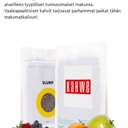
alueilleen tyypilliset tunnusomaiset makunsa.
Vaaleapaahtoiset kahvit tarjoavat parhaimmat paikat tähän
makumatkailuun!