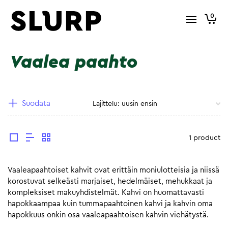
0
Vaalea paahto
Suodata
1 product
Vaaleapaahtoiset kahvit ovat erittäin moniulotteisia ja niissä
korostuvat selkeästi marjaiset, hedelmäiset, mehukkaat ja
kompleksiset makuyhdistelmät. Kahvi on huomattavasti
hapokkaampaa kuin tummapaahtoinen kahvi ja kahvin oma
hapokkuus onkin osa vaaleapaahtoisen kahvin viehätystä.