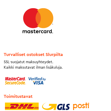
Turvalliset ostokset Slurpilta
SSL-suojatut maksuyhteydet.
Kaikki maksutavat ilman lisäkuluja.
Toimitustavat