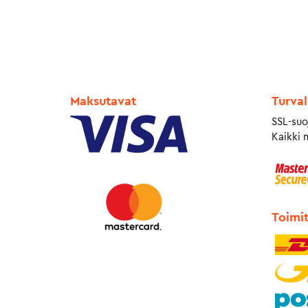
Maksutavat
Turval
SSL-suo
Kaikki 
Toimi