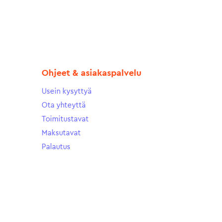
Ohjeet & asiakaspalvelu
Usein kysyttyä
Ota yhteyttä
Toimitustavat
Maksutavat
Palautus